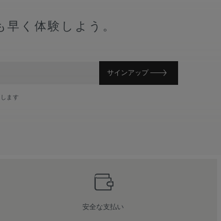
も早く体験しよう。
サインアップ
意します
安全な支払い