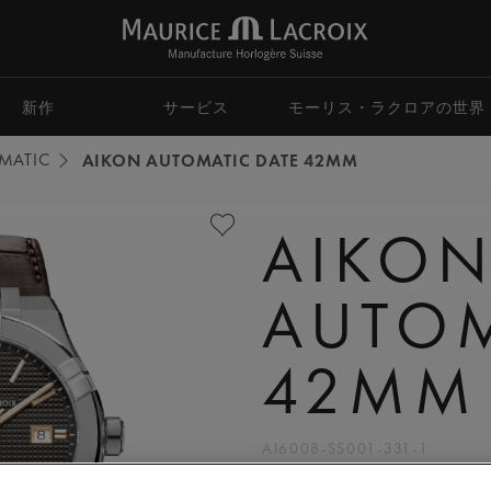
新作
サービス
モーリス・ラクロアの世界
MATIC
AIKON AUTOMATIC DATE 42MM
AIKO
AUTOM
42MM
AI6008-SS001-331-1