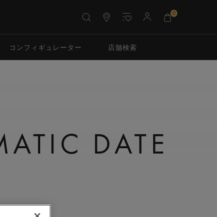
0
コンフィギュレーター
店舗検索
N
ATIC DATE