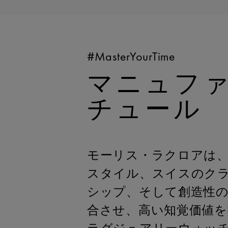
#MasterYourTime
マニュフ
チュール
モーリス・ラクロアは
スタイル、スイスのク
シップ、そして創造性
合させ、高い知覚価値を