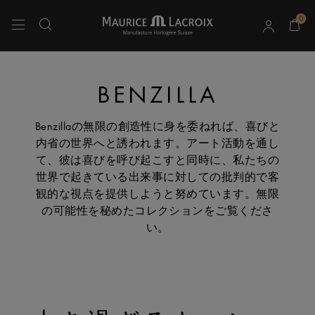
0
上下の矢印キーを使用して検索結果をナビゲートしてください。
BENZILLA
Benzillaの無限の創造性に身を委ねれば、喜びと
内省の世界へと誘われます。アート活動を通し
て、彼は喜びを呼び起こすと同時に、私たちの
世界で起きている出来事に対しての批判的で客
観的な視点を提供しようと努めています。無限
の可能性を秘めたコレクションをご覧くださ
い。