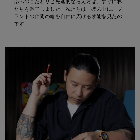
部へのこだわりと先進的な考え方は、すぐに私
たちを魅了しました。私たちは、彼の中に、ブ
ランドの仲間の輪を自由に広げる才能を見たの
です。