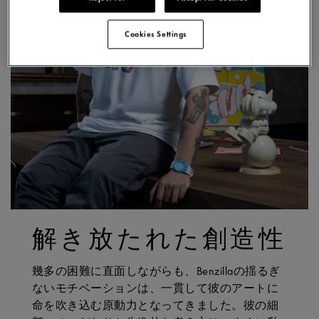
Cookies Settings
解き放たれた創造性
幾多の困難に直面しながらも、Benzillaの揺るぎ
ないモチベーションは、一貫して彼のアートに
命を吹き込む原動力となってきました。彼の細