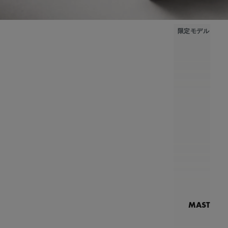
限定モデル
MASTERPI
N