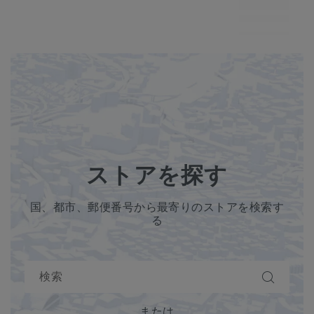
MP7
ストアを探す
国、都市、郵便番号から最寄りのストアを検索す
る
または