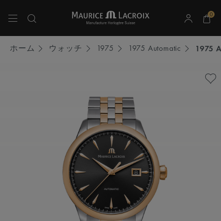
0
上下の矢印キーを使用して検索結果をナビゲートしてください。
ホーム
ウォッチ
1975
1975 Automatic
1975 