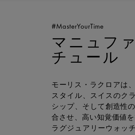
#MasterYourTime
マニュフ
チュール
モーリス・ラクロアは
スタイル、スイスのク
シップ、そして創造性
合させ、高い知覚価値を
ラグジュアリーウォッ