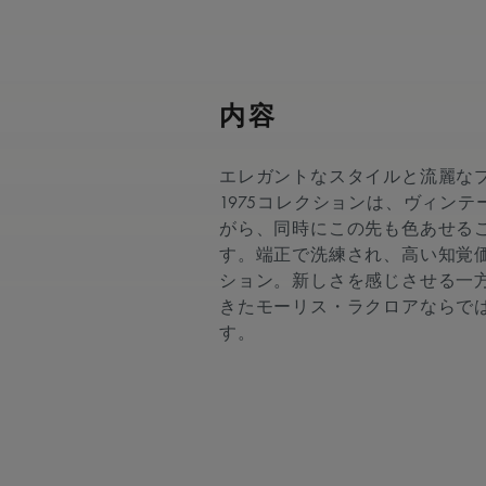
内容
エレガントなスタイルと流麗な
1975コレクションは、ヴィン
がら、同時にこの先も色あせる
す。端正で洗練され、高い知覚価
ション。新しさを感じさせる一
きたモーリス・ラクロアならで
す。