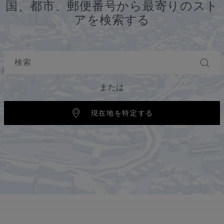
国、都市、郵便番号から最寄りのスト
アを検索する
または
現在地を特定する
る