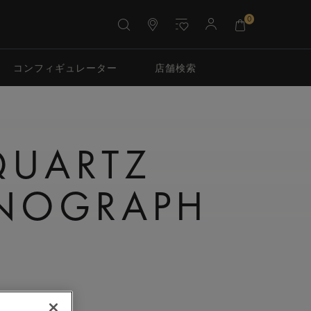
0
コンフィギュレーター
店舗検索
QUARTZ
NOGRAPH