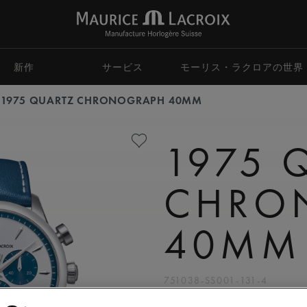
新作
サービス
モーリス・ラクロアの世界
1975 QUARTZ CHRONOGRAPH 40MM
1975 
CHRO
40MM
751038-SS001-131-4