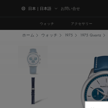
お問い合せ
日本 | 日本語
上下の矢印キーを使用して検索結果をナビゲートしてください。
ウォッチ
アクセサリー
ホーム
ウォッチ
1975
1975 Quartz