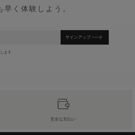
も早く体験しよう。
サインアップ
意します
安全な支払い