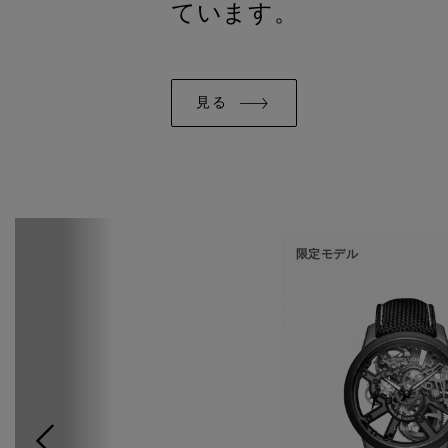
ています。
見る
限定モデル