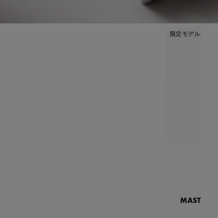
限定モデル
MASTERPI
N