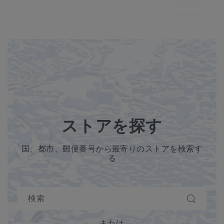
MP7
ストアを探す
国、都市、郵便番号から最寄りのストアを検索す
る
または