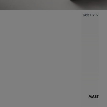
限定モデル
MASTERPI
N