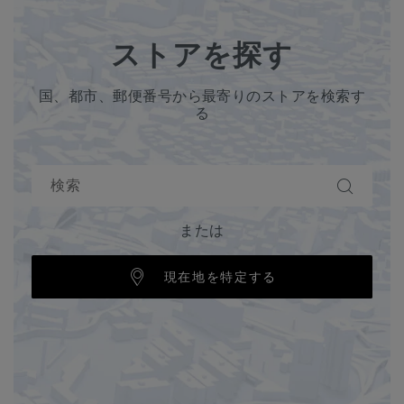
ストアを探す
国、都市、郵便番号から最寄りのストアを検索す
る
または
現在地を特定する