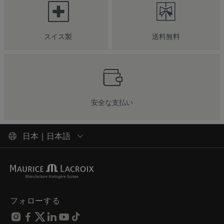
スイス製
送料無料
安全な支払い
日本 | 日本語
フォローする