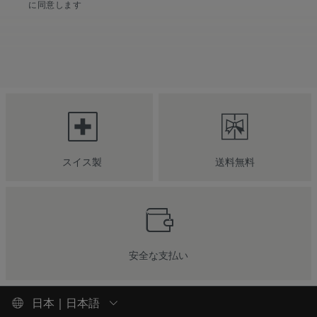
に同意します
スイス製
送料無料
安全な支払い
日本 | 日本語