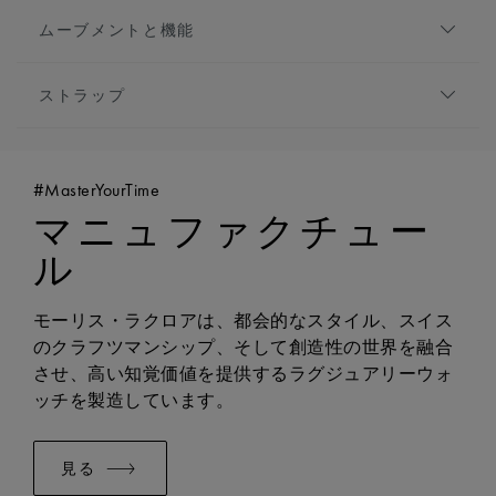
ダイアル:
シルバー, 中央にフランケ模様
高さ:
6.5mm
ムーブメントと機能
アワーマーカー:
ローマ数字, ブラックプレート
フロントガラス:
サファイアクリスタル、ダブル無
針:
ブループレート
ムーブメントの種類:
クォーツ
反射防止コーティング
ストラップ
機能:
時・分表示
防水性:
5気圧防水
ブレスレット/ストラップ:
ブラック, レザーストラ
ップ, モーリス・ラクロアの「m」ロゴが特徴
#MasterYourTime
幅:
18mm
マニュファクチュー
バックル:
ピンバックル
バックルの素材:
ステンレススティール
ル
イージーチェンジャブルシステムに対応:
はい
互換性:
FA1205のモデルと互換性あり
モーリス・ラクロアは、都会的なスタイル、スイス
ブレスレット/ストラップ:
ブラック, レザーストラ
のクラフツマンシップ、そして創造性の世界を融合
ップ, モーリス・ラクロアの「m」ロゴが特徴
させ、高い知覚価値を提供するラグジュアリーウォ
幅:
18mm
ッチを製造しています。
ブレスレット/ストラップ:
ブラック, レザーストラ
ップ, モーリス・ラクロアの「m」ロゴが特徴
見る