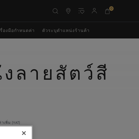
0
รื่องมือกำหนดค่า
ตัวระบุตําแหน่งร้านค้า
งลายสัตว์สี
ล
าเพิ่ม (VAT)