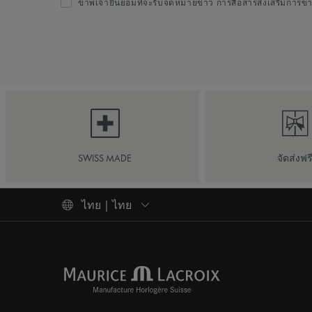
ข้าพเจ้ายินยอมที่จะรับจดหมายข่าว การสื่อสารส่งเสริมการข
SWISS MADE
จัดส่งฟร
ไทย | ไทย