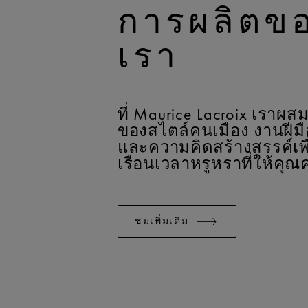
การผลิตข
เรา
ที่ Maurice Lacroix เรา
ของสไตล์คนเมือง งานฝีม
และความคิดสร้างสรรค์เพื
เรือนเวลาหรูหราที่ให้คุณค
ชมเพิ่มเติม