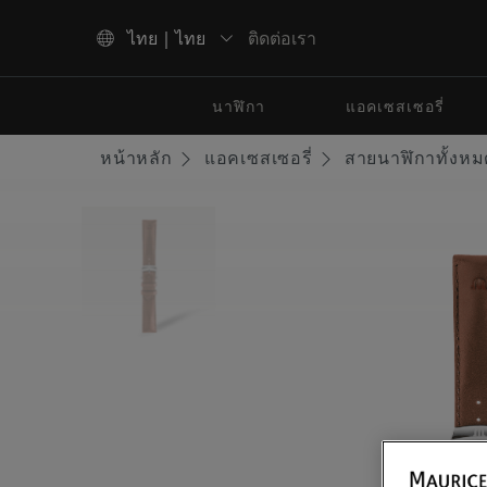
ติดต่อเรา
ไทย | ไทย
ใช้ปุ่มลูกศรขึ้นและลงเพื่อนำทางผลการค้นหา
นาฬิกา
แอคเซสเซอรี่
หน้าหลัก
แอคเซสเซอรี่
สายนาฬิกาทั้งหม