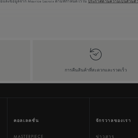
ายและข้อมูลจาก Maurice Lacroix ตามที่กำหนดไว้ใน
ประกาศด้านความเป็นส่วนตั
ี
การคืนสินค้าที่สะดวกและรวดเร็ว
คอลเลคชั่น
จักรวาลของเรา
MASTERPIECE
ข่าวสาร