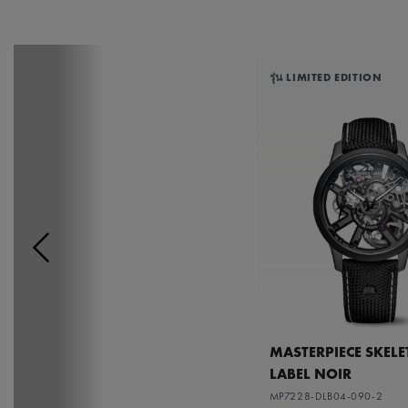
รุ่น LIMITED EDITION
MASTERPIECE SKEL
LABEL NOIR
MP7228-DLB04-090-2