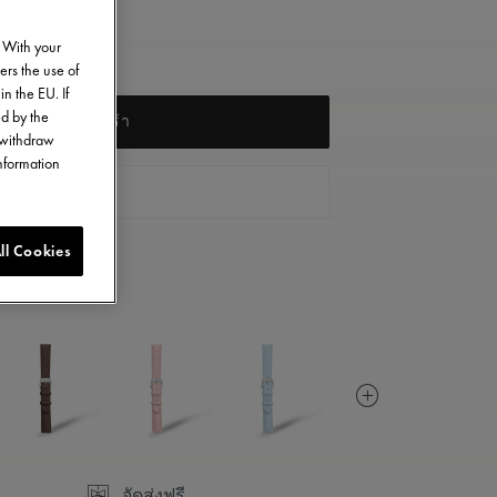
. With your
01/2673
ers the use of
in the EU. If
ed by the
เพิ่มลงในตะกร้า
o withdraw
information
ค้นหาร้านค้า
ll Cookies
จัดส่งฟรี