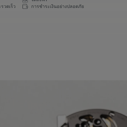
ะรวดเร็ว
การชำระเงินอย่างปลอดภัย