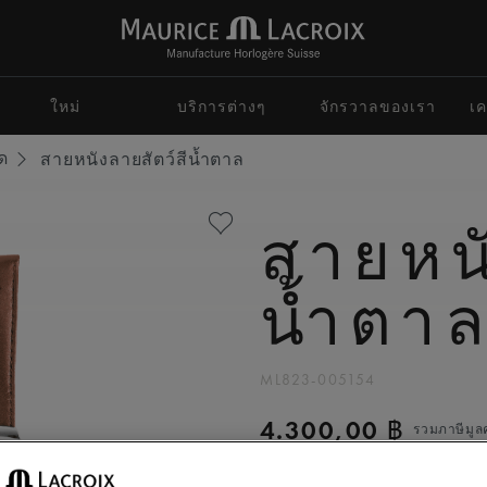
ใหม่
บริการต่างๆ
จักรวาลของเรา
เค
ด
สายหนังลายสัตว์สีน้ำตาล
สายหนั
น้ำตา
ML823-005154
4.300,00 ฿
รวมภาษีมูลค่