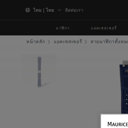
ติดต่อเรา
ไทย | ไทย
ใช้ปุ่มลูกศรขึ้นและลงเพื่อนำทางผลการค้นหา
นาฬิกา
แอคเซสเซอรี่
หน้าหลัก
แอคเซสเซอรี่
สายนาฬิกาทั้งหม