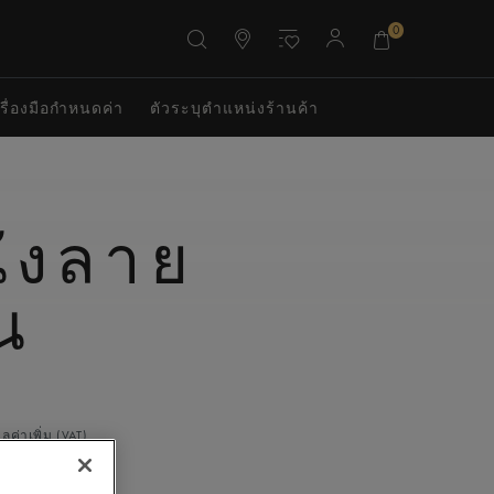
0
รื่องมือกำหนดค่า
ตัวระบุตําแหน่งร้านค้า
ังลาย
ิน
ลค่าเพิ่ม (VAT)