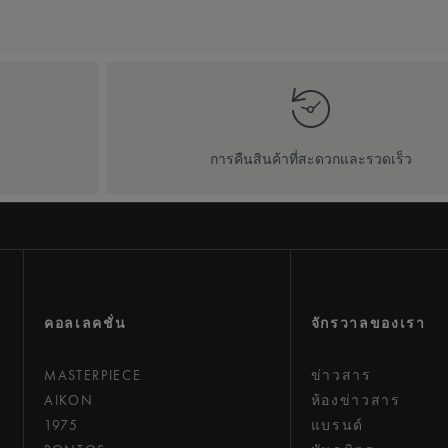
ี
การคืนสินค้าที่สะดวกและรวดเร็ว
คอลเลคชั่น
จักรวาลของเรา
MASTERPIECE
ข่าวสาร
AIKON
ห้องข่าวสาร
1975
แบรนด์