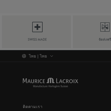
SWISS MADE
จัดส่งฟร
ไทย | ไทย
ติดตามเรา