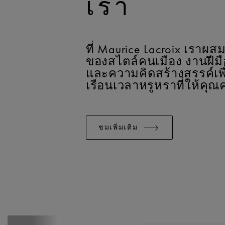
เรา
ที่ Maurice Lacroix เรา
ของสไตล์คนเมือง งานฝีม
และความคิดสร้างสรรค์เพื
เรือนเวลาหรูหราที่ให้คุณค
ชมเพิ่มเติม