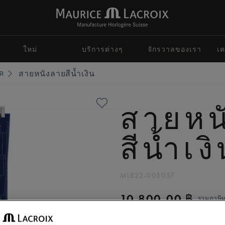
ใหม่
บริการต่างๆ
จักรวาลของเรา
เค
ด
สายหนังลายสีน้ำเงิน
สายหน
สีน้ำเง
ML823-005057
10.800,00 ฿
รวมภาษีมู