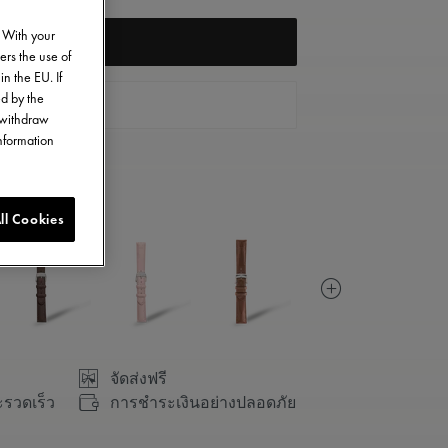
. With your
NOTIFY ME
ers the use of
in the EU. If
ed by the
ติดต่อเรา
o withdraw
information
ll Cookies
จัดส่งฟรี
ะรวดเร็ว
การชำระเงินอย่างปลอดภัย