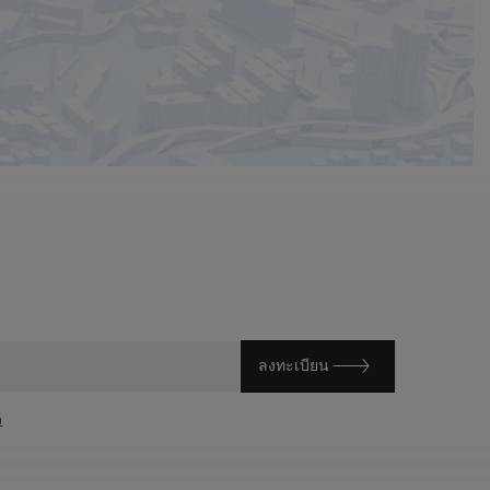
ลงทะเบียน
ว