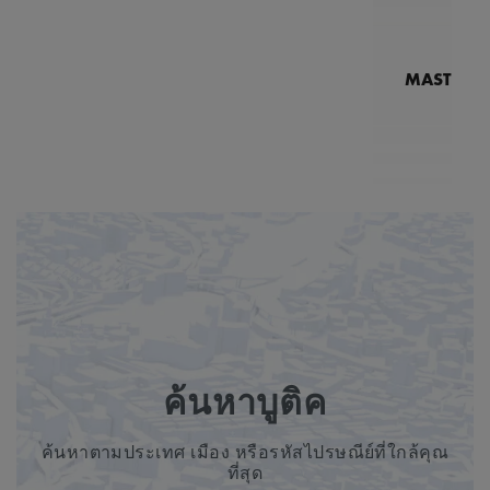
MASTERPI
N
MP7
2
ค้นหาบูติค
ค้นหาตามประเทศ เมือง หรือรหัสไปรษณีย์ที่ใกล้คุณ
ที่สุด