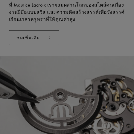
มีระบบเปลี่ยนแบบง่าย:
ใช่
ที่ Maurice Lacroix เราผสมผสานโลกของสไตล์คนเมือง
งานฝีมือแบบสวิส และความคิดสร้างสรรค์เพื่อรังสรรค์
เรือนเวลาหรูหราที่ให้คุณค่าสูง
ชมเพิ่มเติม