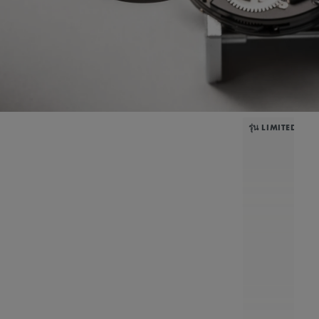
รุ่น LIMITED EDI