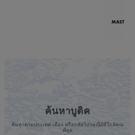
MASTERPI
N
MP7
2
ค้นหาบูติค
ค้นหาตามประเทศ เมือง หรือรหัสไปรษณีย์ที่ใกล้คุณ
ที่สุด