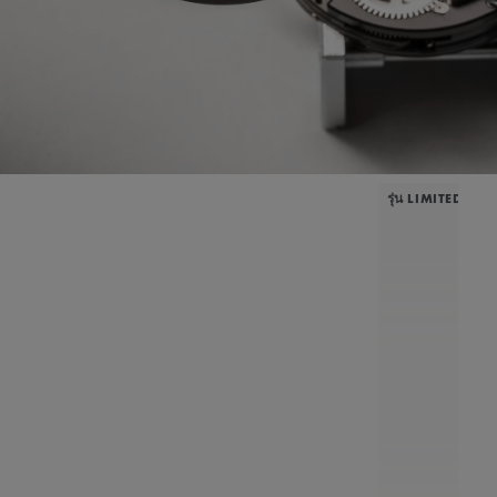
รุ่น LIMITED EDI