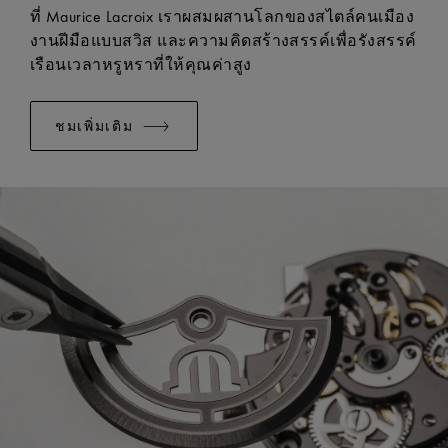
มีระบบเปลี่ยนแบบง่าย:
ใช่
ที่ Maurice Lacroix เราผสมผสานโลกของสไตล์คนเมือง
งานฝีมือแบบสวิส และความคิดสร้างสรรค์เพื่อรังสรรค์
เรือนเวลาหรูหราที่ให้คุณค่าสูง
ชมเพิ่มเติม