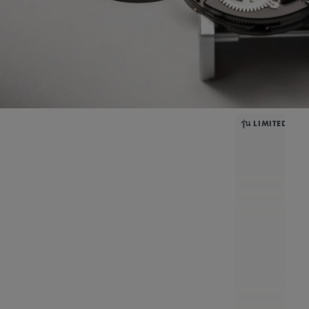
รุ่น LIMITED EDI