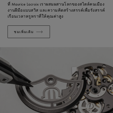
มีระบบเปลี่ยนแบบง่าย:
ใช่
ที่ Maurice Lacroix เราผสมผสานโลกของสไตล์คนเมือง
งานฝีมือแบบสวิส และความคิดสร้างสรรค์เพื่อรังสรรค์
เรือนเวลาหรูหราที่ให้คุณค่าสูง
ชมเพิ่มเติม