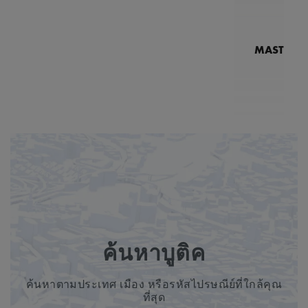
MASTERPI
N
MP7
2
ค้นหาบูติค
ค้นหาตามประเทศ เมือง หรือรหัสไปรษณีย์ที่ใกล้คุณ
ที่สุด