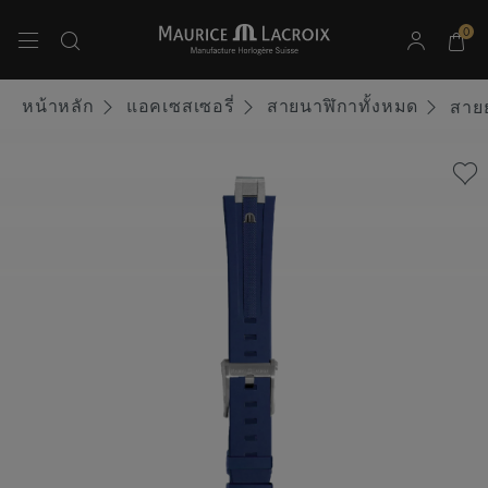
0
ใช้ปุ่มลูกศรขึ้นและลงเพื่อนำทางผลการค้นหา
หน้าหลัก
แอคเซสเซอรี่
สายนาฬิกาทั้งหมด
สายย