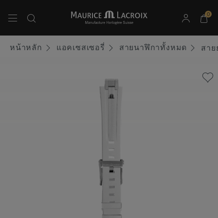
0
ใช้ปุ่มลูกศรขึ้นและลงเพื่อนำทางผลการค้นหา
หน้าหลัก
แอคเซสเซอรี่
สายนาฬิกาทั้งหมด
สายย