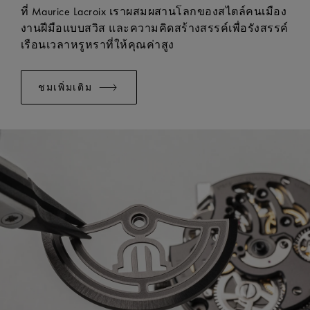
มีระบบเปลี่ยนแบบง่าย:
ใช่
ที่ Maurice Lacroix เราผสมผสานโลกของสไตล์คนเมือง
งานฝีมือแบบสวิส และความคิดสร้างสรรค์เพื่อรังสรรค์
เรือนเวลาหรูหราที่ให้คุณค่าสูง
ชมเพิ่มเติม