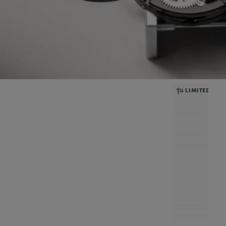
รุ่น LIMITED EDI