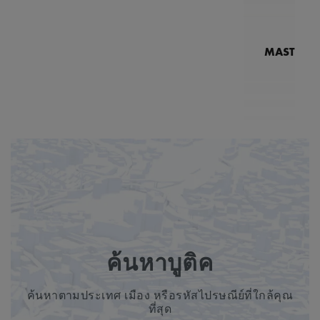
MASTERPI
N
MP7
2
ค้นหาบูติค
ค้นหาตามประเทศ เมือง หรือรหัสไปรษณีย์ที่ใกล้คุณ
ที่สุด