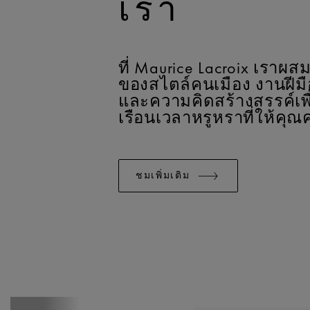
เรา
ที่ Maurice Lacroix เรา
ของสไตล์คนเมือง งานฝีม
และความคิดสร้างสรรค์เพื
เรือนเวลาหรูหราที่ให้คุณค
ชมเพิ่มเติม