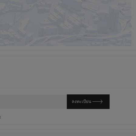
ลงทะเบียน
ว