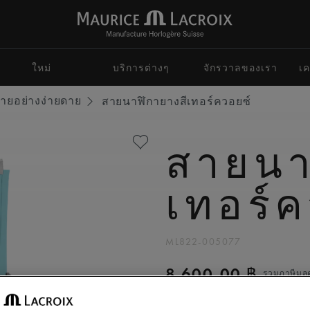
ใหม่
บริการต่างๆ
จักรวาลของเรา
เค
ายอย่างง่ายดาย
สายนาฬิกายางสีเทอร์ควอยซ์
สายนา
เทอร์ค
ML822-005077
8.600,00 ฿
รวมภาษีมูลค่