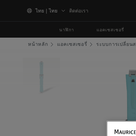
ติดต่อเรา
ไทย | ไทย
ใช้ปุ่มลูกศรขึ้นและลงเพื่อนำทางผลการค้นหา
นาฬิกา
แอคเซสเซอรี่
หน้าหลัก
แอคเซสเซอรี่
ระบบการเปลี่ยนส