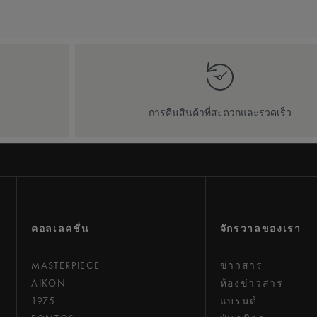
ี
การคืนสินค้าที่สะดวกและรวดเร็ว
คอลเลคชั่น
จักรวาลของเรา
MASTERPIECE
ข่าวสาร
AIKON
ห้องข่าวสาร
1975
แบรนด์