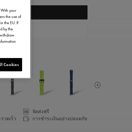
. With your
NOTIFY ME
ers the use of
in the EU. If
ed by the
ติดต่อเรา
o withdraw
information
ll Cookies
จัดส่งฟรี
ะรวดเร็ว
การชำระเงินอย่างปลอดภัย