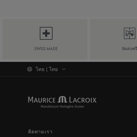
SWISS MADE
จัดส่งฟร
ไทย | ไทย
ติดตามเรา